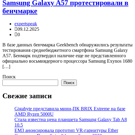
Samsung Galaxy A57 протестировали в
бенчмарке
expertspeak
09.12.2025
0
В базе данных бенчмарка Geekbench обнаружились результаты
тестирования среднебюджетного смартфона Samsung Galaxy
A57. Бенмарк подтвердил наличие еще не представленного
официально восьмиядерного процессора Samsung Exynos 1680
[…]
Поиск
Поиск
Свежие записи
Gigabyte представила мини-ПК BRIX Extreme на базе
AMD Ryzen 5000U
Стала известна цена планшета Samsung Galaxy Tab A8
10.5
EM3 анонсировала прототип VR-гарнитуры Ether