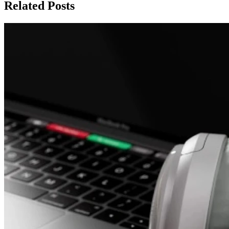
записям
Related Posts