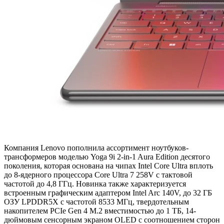
Компания Lenovo пополнила ассортимент ноутбуков-
трансформеров моделью Yoga 9i 2-in-1 Aura Edition десятого
поколения, которая основана на чипах Intel Core Ultra вплоть
до 8-ядерного процессора Core Ultra 7 258V с тактовой
частотой до 4,8 ГГц. Новинка также характеризуется
встроенным графическим адаптером Intel Arc 140V, до 32 ГБ
ОЗУ LPDDR5X с частотой 8533 МГц, твердотельным
накопителем PCIe Gen 4 M.2 вместимостью до 1 ТБ, 14-
дюймовым сенсорным экраном OLED с соотношением сторон