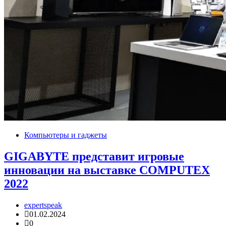
Компьютеры и гаджеты
GIGABYTE представит игровые
инновации на выставке COMPUTEX
2022
expertspeak
01.02.2024
0