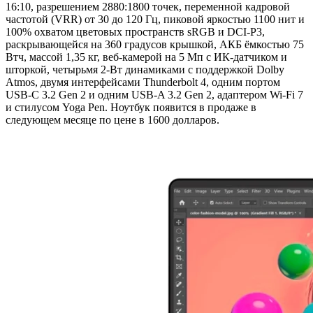
16:10, разрешением 2880:1800 точек, переменной кадровой
частотой (VRR) от 30 до 120 Гц, пиковой яркостью 1100 нит и
100% охватом цветовых пространств sRGB и DCI-P3,
раскрывающейся на 360 градусов крышкой, АКБ ёмкостью 75
Втч, массой 1,35 кг, веб-камерой на 5 Мп с ИК-датчиком и
шторкой, четырьмя 2-Вт динамиками с поддержкой Dolby
Atmos, двумя интерфейсами Thunderbolt 4, одним портом
USB-C 3.2 Gen 2 и одним USB-A 3.2 Gen 2, адаптером Wi-Fi 7
и стилусом Yoga Pen. Ноутбук появится в продаже в
следующем месяце по цене в 1600 долларов.