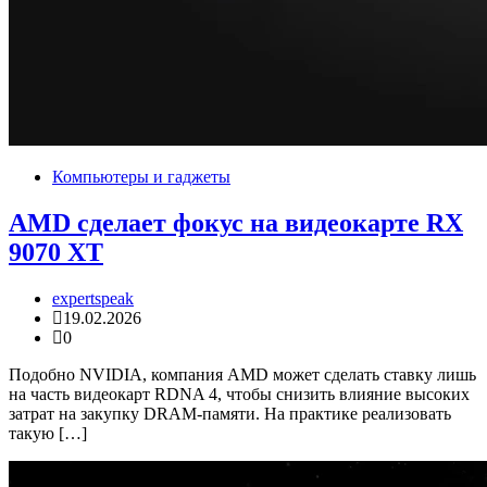
Компьютеры и гаджеты
AMD сделает фокус на видеокарте RX
9070 XT
expertspeak
19.02.2026
0
Подобно NVIDIA, компания AMD может сделать ставку лишь
на часть видеокарт RDNA 4, чтобы снизить влияние высоких
затрат на закупку DRAM-памяти. На практике реализовать
такую […]