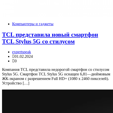
Компьютеры и гаджеты
TCL представила новый смартфон
TCL Stylus 5G со стилусом
expertspeak
01.02.2024
0
Компания TCL представила недорогой смартфон со стилусом
Stylus 5G. Смартфон TCL Stylus 5G оснащен 6,81—дюймовым
ЖК-экраном с разрешением Full HD+ (1080 x 2460 пикселей).
Устройство […]