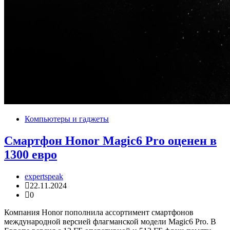
Компьютеры и гаджеты
Смартфон Honor Magic6 Pro оценен в
1300 евро
expertspeak
22.11.2024
0
Компания Honor пополнила ассортимент смартфонов
международной версией флагманской модели Magic6 Pro. В