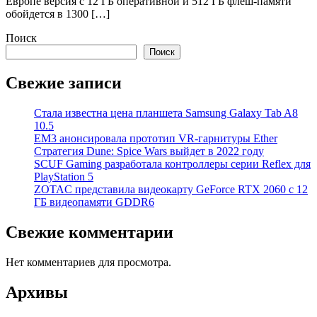
Европе версия с 12 ГБ оперативной и 512 ГБ флеш-памяти
обойдется в 1300 […]
Поиск
Поиск
Свежие записи
Стала известна цена планшета Samsung Galaxy Tab A8
10.5
EM3 анонсировала прототип VR-гарнитуры Ether
Стратегия Dune: Spice Wars выйдет в 2022 году
SCUF Gaming разработала контроллеры серии Reflex для
PlayStation 5
ZOTAC представила видеокарту GeForce RTX 2060 с 12
ГБ видеопамяти GDDR6
Свежие комментарии
Нет комментариев для просмотра.
Архивы