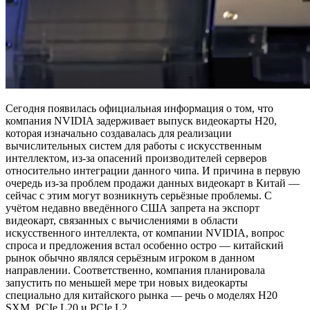
Сегодня появилась официальная информация о том, что
компания NVIDIA задерживает выпуск видеокарты H20,
которая изначально создавалась для реализации
вычислительных систем для работы с искусственным
интеллектом, из-за опасений производителей серверов
относительно интеграции данного чипа. И причина в первую
очередь из-за проблем продажи данных видеокарт в Китай —
сейчас с этим могут возникнуть серьёзные проблемы. С
учётом недавно введённого США запрета на экспорт
видеокарт, связанных с вычислениями в области
искусственного интеллекта, от компании NVIDIA, вопрос
спроса и предложения встал особенно остро — китайский
рынок обычно являлся серьёзным игроком в данном
направлении. Соответственно, компания планировала
запустить по меньшей мере три новых видеокарты
специально для китайского рынка — речь о моделях H20
SXM, PCIe L20 и PCIe L2.