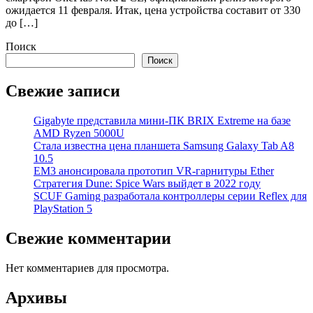
ожидается 11 февраля. Итак, цена устройства составит от 330
до […]
Поиск
Поиск
Свежие записи
Gigabyte представила мини-ПК BRIX Extreme на базе
AMD Ryzen 5000U
Стала известна цена планшета Samsung Galaxy Tab A8
10.5
EM3 анонсировала прототип VR-гарнитуры Ether
Стратегия Dune: Spice Wars выйдет в 2022 году
SCUF Gaming разработала контроллеры серии Reflex для
PlayStation 5
Свежие комментарии
Нет комментариев для просмотра.
Архивы