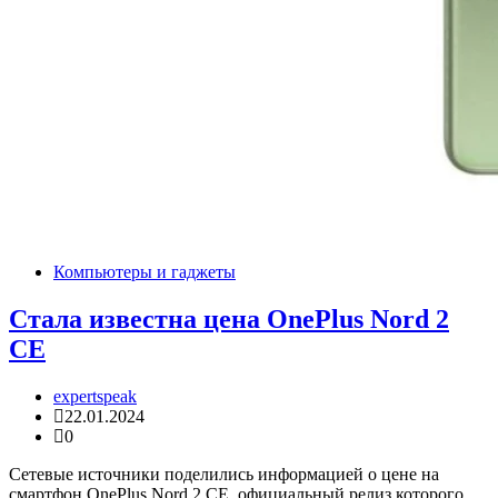
Компьютеры и гаджеты
Стала известна цена OnePlus Nord 2
CE
expertspeak
22.01.2024
0
Сетевые источники поделились информацией о цене на
смартфон OnePlus Nord 2 CE, официальный релиз которого