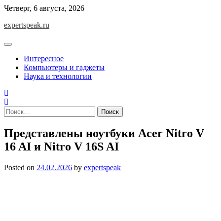
Skip
Четверг, 6 августа, 2026
to
expertspeak.ru
content
Интересное
Компьютеры и гаджеты
Наука и технологии
Найти:
Представлены ноутбуки Acer Nitro V
16 AI и Nitro V 16S AI
Posted on
24.02.2026
by
expertspeak