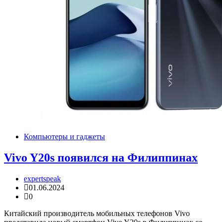
Компьютеры и гаджеты
Vivo Y20s появился на Филиппинах
expertspeak
01.06.2024
0
Китайский производитель мобильных телефонов Vivo