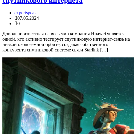
спутникового интернета
expertspeak
07.05.2024
0
Довольно известная на весь мир компания Huawei является
одной, кто активно тестирует спутниковую интернет-связь на
низкой околоземной орбите, создавая собственного
конкурента спутниковой системе связи Starlink […]