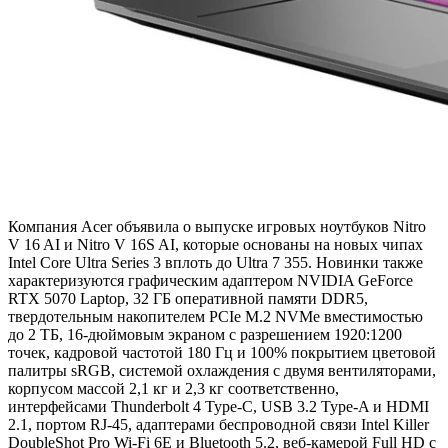
Компания Acer объявила о выпуске игровых ноутбуков Nitro
V 16 AI и Nitro V 16S AI, которые основаны на новых чипах
Intel Core Ultra Series 3 вплоть до Ultra 7 355. Новинки также
характеризуются графическим адаптером NVIDIA GeForce
RTX 5070 Laptop, 32 ГБ оперативной памяти DDR5,
твердотельным накопителем PCIe M.2 NVMe вместимостью
до 2 ТБ, 16-дюймовым экраном с разрешением 1920:1200
точек, кадровой частотой 180 Гц и 100% покрытием цветовой
палитры sRGB, системой охлаждения с двумя вентиляторами,
корпусом массой 2,1 кг и 2,3 кг соответственно,
интерфейсами Thunderbolt 4 Type-C, USB 3.2 Type-A и HDMI
2.1, портом RJ-45, адаптерами беспроводной связи Intel Killer
DoubleShot Pro Wi-Fi 6E и Bluetooth 5.2, веб-камерой Full HD c