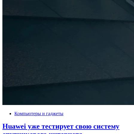
Компьютеры и гаджеты
Huawei уже тестирует свою систему