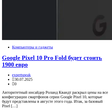
Компьютеры и гаджеты
Google Pixel 10 Pro Fold будет стоить
1900 евро
expertspeak
30.07.2025
0
Авторитетный инсайдер Роланд Квандт раскрыл цены на все
конфигурации смартфонов серии Google Pixel 10, которые
будут представлены в августе этого года. Итак, за базовый
Pixel […]