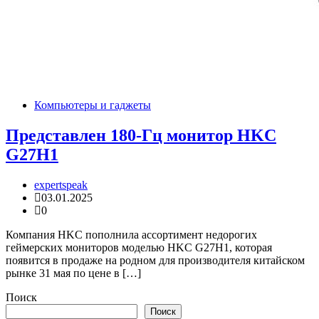
Компьютеры и гаджеты
Представлен 180-Гц монитор HKC
G27H1
expertspeak
03.01.2025
0
Компания HKC пополнила ассортимент недорогих
геймерских мониторов моделью HKC G27H1, которая
появится в продаже на родном для производителя китайском
рынке 31 мая по цене в […]
Поиск
Поиск