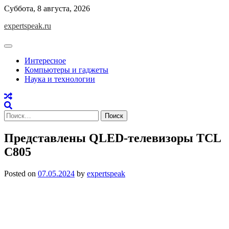
Skip
Суббота, 8 августа, 2026
to
expertspeak.ru
content
Интересное
Компьютеры и гаджеты
Наука и технологии
Найти:
Представлены QLED-телевизоры TCL
C805
Posted on
07.05.2024
by
expertspeak