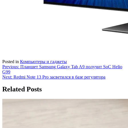
Posted in
Компьютеры и гаджеты
Навигация
Previous:
Планшет Samsung Galaxy Tab A9 получит SoC Helio
G99
по
Next:
Redmi Note 13 Pro засветился в базе регулятора
записям
Related Posts