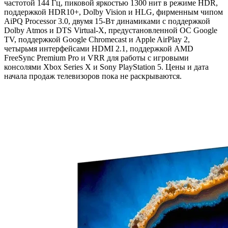
частотой 144 Гц, пиковой яркостью 1300 нит в режиме HDR,
поддержкой HDR10+, Dolby Vision и HLG, фирменным чипом
AiPQ Processor 3.0, двумя 15-Вт динамиками с поддержкой
Dolby Atmos и DTS Virtual-X, предустановленной ОС Google
TV, поддержкой Google Chromecast и Apple AirPlay 2,
четырьмя интерфейсами HDMI 2.1, поддержкой AMD
FreeSync Premium Pro и VRR для работы с игровыми
консолями Xbox Series X и Sony PlayStation 5. Цены и дата
начала продаж телевизоров пока не раскрываются.