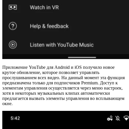
Приложение YouTube для Android и iOS получило новое
крутое обновление, которое позволяет управлять
прослушиванием всех видео. На данный момент эта функция
предназначена только для подписчиков Premium. Доступ к
элементам управления осуществляется через меню настроек,
хотя в некоторых музыкальных клипах автоматически
предлагается вызвать элементы управления во всплывающем
окне.