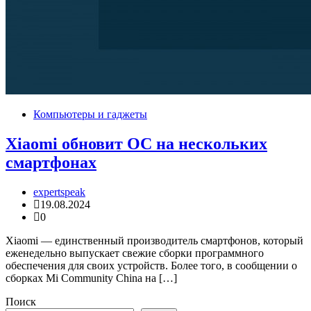
Компьютеры и гаджеты
Xiaomi обновит ОС на нескольких
смартфонах
expertspeak
19.08.2024
0
Xiaomi — единственный производитель смартфонов, который
еженедельно выпускает свежие сборки программного
обеспечения для своих устройств. Более того, в сообщении о
сборках Mi Community China на […]
Поиск