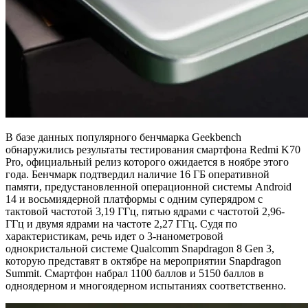
В базе данных популярного бенчмарка Geekbench
обнаружились результаты тестирования смартфона Redmi K70
Pro, официальный релиз которого ожидается в ноябре этого
года. Бенчмарк подтвердил наличие 16 ГБ оперативной
памяти, предустановленной операционной системы Android
14 и восьмиядерной платформы с одним суперядром с
тактовой частотой 3,19 ГГц, пятью ядрами с частотой 2,96-
ГГц и двумя ядрами на частоте 2,27 ГГц. Судя по
характеристикам, речь идет о 3-нанометровой
однокристальной системе Qualcomm Snapdragon 8 Gen 3,
которую представят в октябре на мероприятии Snapdragon
Summit. Смартфон набрал 1100 баллов и 5150 баллов в
одноядерном и многоядерном испытаниях соответственно.