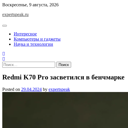
Skip
Воскресенье, 9 августа, 2026
to
expertspeak.ru
content
Интересное
Компьютеры и гаджеты
Наука и технологии
Найти:
Redmi K70 Pro засветился в бенчмарке
Posted on
29.04.2024
by
expertspeak