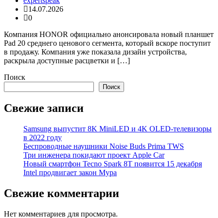
expertspeak
14.07.2026
0
Компания HONOR официально анонсировала новый планшет
Pad 20 среднего ценового сегмента, который вскоре поступит
в продажу. Компания уже показала дизайн устройства,
раскрыла доступные расцветки и […]
Поиск
Поиск
Свежие записи
Samsung выпустит 8K MiniLED и 4K OLED-телевизоры
в 2022 году
Беспроводные наушники Noise Buds Prima TWS
Три инженера покидают проект Apple Car
Новый смартфон Tecno Spark 8T появится 15 декабря
Intel продвигает закон Мура
Свежие комментарии
Нет комментариев для просмотра.