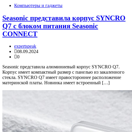
Компьютеры и гаджеты
Seasonic представила корпус SYNCRO
Q7 с блоком питания Seasonic
CONNECT
expertspeak
08.09.2024
0
Seasonic представила алюминиевый корпус SYNCRO Q7.
Корпус имеет компактный размер с панелью из закаленного
стекла. SYNCRO Q7 имеет правостороннее расположение
материнской платы. Новинка имеет встроенный […]