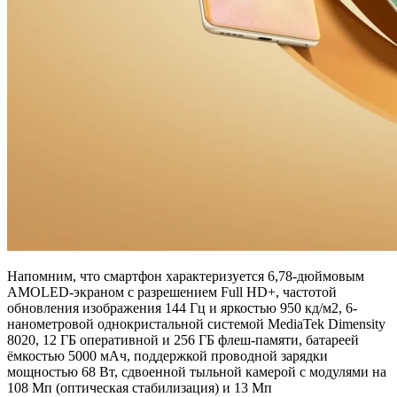
Напомним, что смартфон характеризуется 6,78-дюймовым
AMOLED-экраном с разрешением Full HD+, частотой
обновления изображения 144 Гц и яркостью 950 кд/м2, 6-
нанометровой однокристальной системой MediaTek Dimensity
8020, 12 ГБ оперативной и 256 ГБ флеш-памяти, батареей
ёмкостью 5000 мАч, поддержкой проводной зарядки
мощностью 68 Вт, сдвоенной тыльной камерой с модулями на
108 Мп (оптическая стабилизация) и 13 Мп