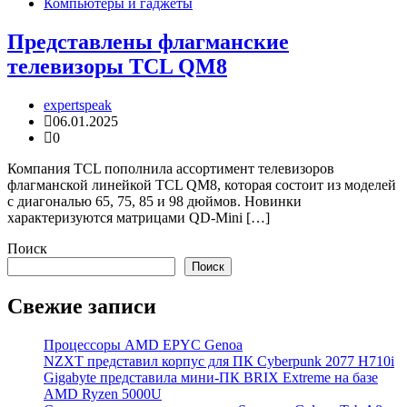
Компьютеры и гаджеты
Представлены флагманские
телевизоры TCL QM8
expertspeak
06.01.2025
0
Компания TCL пополнила ассортимент телевизоров
флагманской линейкой TCL QM8, которая состоит из моделей
с диагональю 65, 75, 85 и 98 дюймов. Новинки
характеризуются матрицами QD-Mini […]
Поиск
Поиск
Свежие записи
Процессоры AMD EPYC Genoa
NZXT представил корпус для ПК Cyberpunk 2077 H710i
Gigabyte представила мини-ПК BRIX Extreme на базе
AMD Ryzen 5000U