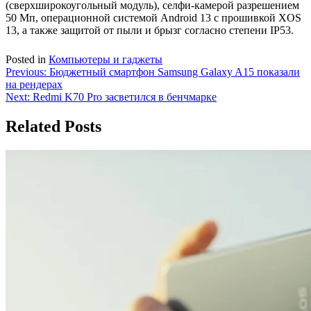
(сверхширокоугольный модуль), селфи-камерой разрешением
50 Мп, операционной системой Android 13 с прошивкой XOS
13, а также защитой от пыли и брызг согласно степени IP53.
Posted in
Компьютеры и гаджеты
Навигация
Previous:
Бюджетный смартфон Samsung Galaxy A15 показали
на рендерах
по
Next:
Redmi K70 Pro засветился в бенчмарке
записям
Related Posts