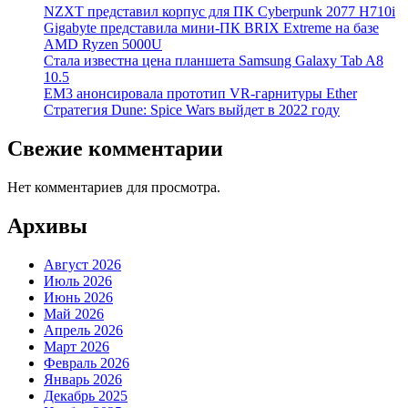
NZXT представил корпус для ПК Cyberpunk 2077 H710i
Gigabyte представила мини-ПК BRIX Extreme на базе
AMD Ryzen 5000U
Стала известна цена планшета Samsung Galaxy Tab A8
10.5
EM3 анонсировала прототип VR-гарнитуры Ether
Стратегия Dune: Spice Wars выйдет в 2022 году
Свежие комментарии
Нет комментариев для просмотра.
Архивы
Август 2026
Июль 2026
Июнь 2026
Май 2026
Апрель 2026
Март 2026
Февраль 2026
Январь 2026
Декабрь 2025