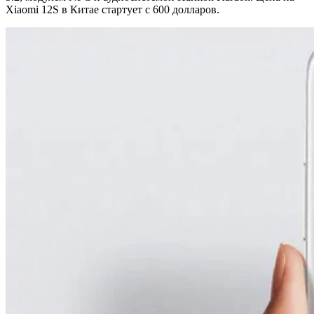
Xiaomi 12S в Китае стартует с 600 долларов.