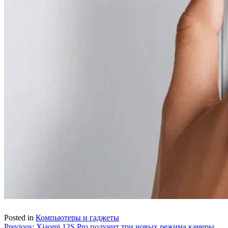
Posted in
Компьютеры и гаджеты
Previous:
Xiaomi 12S Pro получит три новых режима камеры