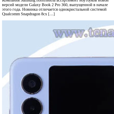
Компания Samsung пополнила ассортимент ноутбуков новой
версий модели Galaxy Book 2 Pro 360, выпущенной в начале
этого года. Новинка отличается однокристальной системой
Qualcomm Snapdragon 8cx […]