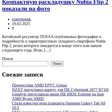
Компактную раскладушку Nubia Flip 2
показали на фото
expertspeak
16.02.2025
0
Китайский регулятор TENAA опубликовал фотографии и
подробности о характеристиках складного смартфона Nubia
Flip 2, релиз которого ожидается в конце этого или начале
следующего года. Итак, […]
Поиск
Поиск
Свежие записи
Процессоры AMD EPYC Genoa
NZXT представил корпус для ПК Cyberpunk 2077 H710i
Gigabyte представила мини-ПК BRIX Extreme на базе
AMD Ryzen 5000U
Стала известна цена планшета Samsung Galaxy Tab A8
10.5