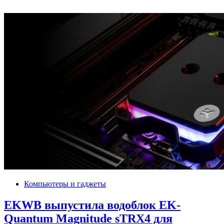
Компьютеры и гаджеты
EKWB выпустила водоблок EK-
Quantum Magnitude sTRX4 для