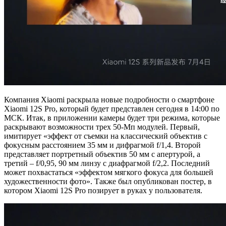
Компания Xiaomi раскрыла новые подробности о смартфоне
Xiaomi 12S Pro, который будет представлен сегодня в 14:00 по
МСК. Итак, в приложении камеры будет три режима, которые
раскрывают возможности трех 50-Мп модулей. Первый,
имитирует «эффект от съемки на классический объектив с
фокусным расстоянием 35 мм и дифрагмой f/1,4. Второй
представляет портретный объектив 50 мм с апертурой, а
третий – f/0,95, 90 мм линзу с диафрагмой f/2,2. Последний
может похвастаться «эффектом мягкого фокуса для большей
художественности фото». Также был опубликован постер, в
котором Xiaomi 12S Pro позирует в руках у пользователя.